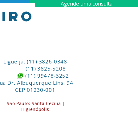
Agende uma consulta
iro
Ligue já: (11) 3826-0348
(11) 3825-5208
(11) 99478-3252
ua Dr. Albuquerque Lins, 94
CEP 01230-001
São Paulo:
Santa
Cecília |
Higienópolis