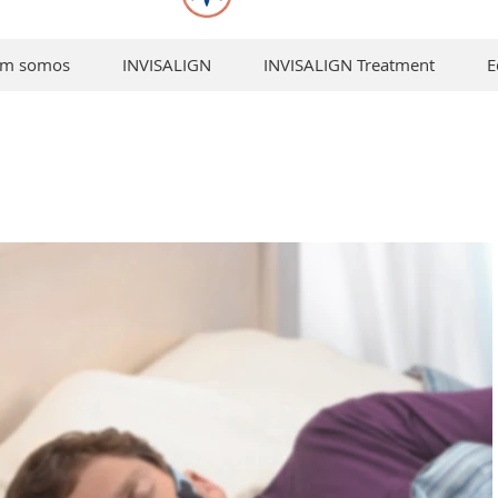
em somos
INVISALIGN
INVISALIGN Treatment
E