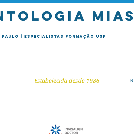
tologia mias
o Paulo | Especialistas formação USP
Estabelecida desde 1986
R