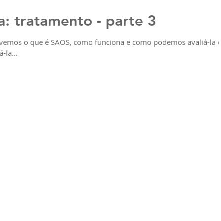
: tratamento - parte 3
revemos o que é SAOS, como funciona e como podemos avaliá-la 
-la...