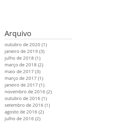
Arquivo
outubro de 2020
(1)
1 post
janeiro de 2019
(3)
3 posts
julho de 2018
(1)
1 post
março de 2018
(2)
2 posts
maio de 2017
(3)
3 posts
março de 2017
(1)
1 post
janeiro de 2017
(1)
1 post
novembro de 2016
(2)
2 posts
outubro de 2016
(1)
1 post
setembro de 2016
(1)
1 post
agosto de 2016
(2)
2 posts
julho de 2016
(2)
2 posts