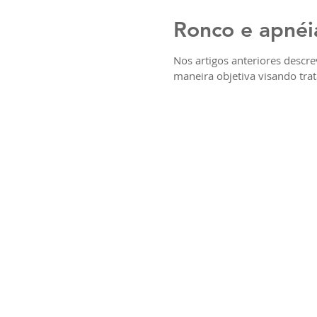
Ronco e apnéia
Nos artigos anteriores desc
maneira objetiva visando tratá