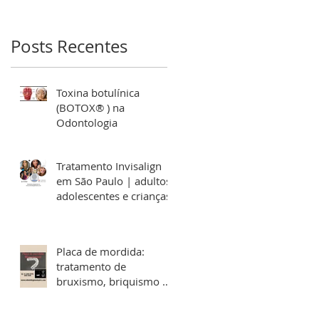
Posts Recentes
Toxina botulínica
(BOTOX® ) na
Odontologia
Tratamento Invisalign
em São Paulo | adultos,
adolescentes e crianças
Placa de mordida:
tratamento de
bruxismo, briquismo e
disfunções das ATM