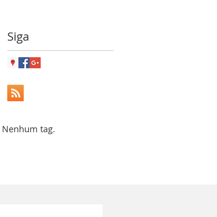
Siga
Nenhum tag.