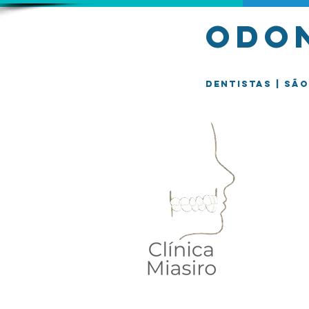
Odon
Dentistas | Sã