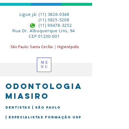
Ligue já: (11) 3826-0348
(11) 3825-5208
(11) 99478-3252
Rua Dr. Albuquerque Lins, 94
CEP
01230-001
São Paulo:
Santa
Cecília | Higienópolis
ME
NU
Odontologia
miasiro
Dentistas | São Paulo
| Especialistas formação USP