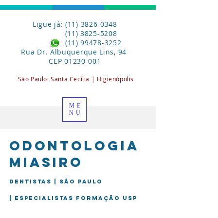
Ligue já: (11) 3826-0348
(11) 3825-5208
(11) 99478-3252
Rua Dr. Albuquerque Lins, 94
CEP
01230-001
São Paulo:
Santa
Cecília | Higienópolis
ME
NU
Odontologia
miasiro
Dentistas | São Paulo
| Especialistas formação USP