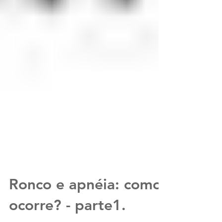
Ronco e apnéia: como