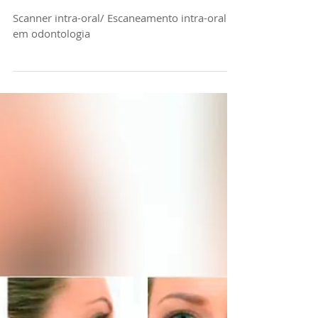
Escaner intra-oral/
Scanner Itero
Element®
Scanner intra-oral/ Escaneamento intra-oral
em odontologia