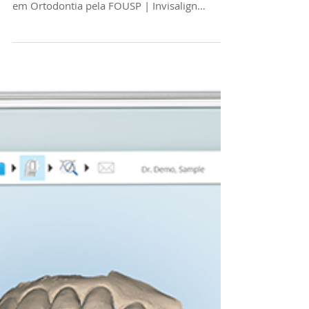
Invisalign para
crianças e
adolescentes
Tratamento Invisalign para crianças e
adolescentes. Trate com Especialista e Mestre
em Ortodontia pela FOUSP | Invisalign
Doctor.