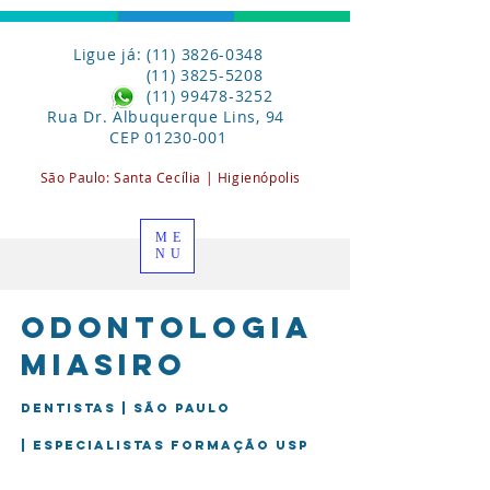
Ligue já: (11) 3826-0348
(11) 3825-5208
(11) 99478-3252
Rua Dr. Albuquerque Lins, 94
CEP
01230-001
São Paulo:
Santa
Cecília | Higienópolis
ME
NU
Odontologia
miasiro
Dentistas | São Paulo
| Especialistas formação USP