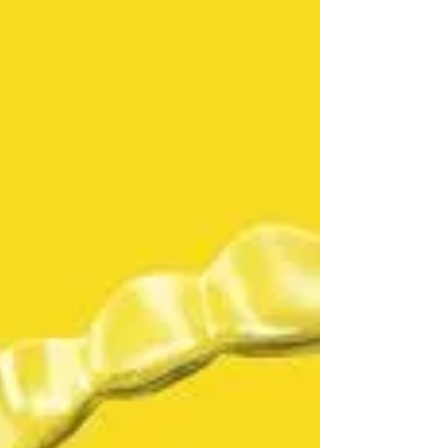
briquismo e disfunções das ATMs