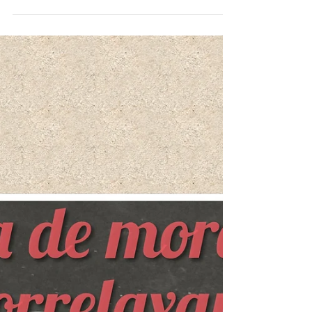
Tratamento Invisalign em adultos, crianças e
adolescentes. Dr Hiroshi Miasiro Junior ,
especialista e mestre em Ortodontia pela USP.
Invisal