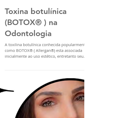
Toxina botulínica
(BOTOX® ) na
Odontologia
A toxilina botulínica conhecida popularmente
como BOTOX® ( Allergan®) esta associada
inicialmente ao uso estético, entretanto seu
uso é mu