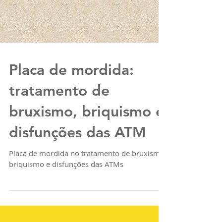
Placa de mordida:
tratamento de
bruxismo, briquismo e
disfunções das ATM
Placa de mordida no tratamento de bruxismo,