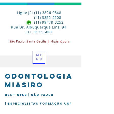
Ligue já: (11) 3826-0348
(11) 3825-5208
(11) 99478-3252
Rua Dr. Albuquerque Lins, 94
CEP
01230-001
São Paulo:
Santa
Cecília | Higienópolis
ME
NU
Odontologia
miasiro
Dentistas | São Paulo
| Especialistas formação USP