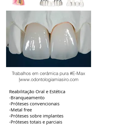
Trabalhos em cerâmica pura #E-Max
|
www.odontologiamiasiro.com
Reabilitação Oral e Estética
-Branqueamento
-Próteses convencionais
-Metal free
-Próteses sobre implantes
-Próteses totais e parciais