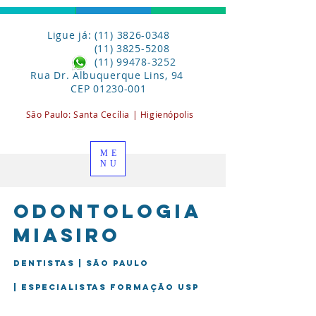
Ligue já: (11) 3826-0348
(11) 3825-5208
(11) 99478-3252
Rua Dr. Albuquerque Lins, 94
CEP
01230-001
São Paulo:
Santa
Cecília | Higienópolis
ME
NU
Odontologia
miasiro
Dentistas | São Paulo
| Especialistas formação USP