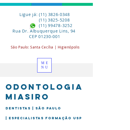
Ligue já: (11) 3826-0348
(11) 3825-5208
(11) 99478-3252
Rua Dr. Albuquerque Lins, 94
CEP
01230-001
São Paulo:
Santa
Cecília | Higienópolis
ME
NU
Odontologia
miasiro
Dentistas | São Paulo
| Especialistas formação USP