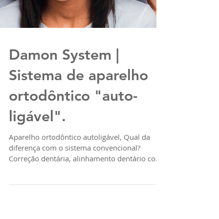
Damon System |
Sistema de aparelho
ortodôntico "auto-
ligável".
Aparelho ortodôntico autoligável, Qual da
diferença com o sistema convencional?
Correção dentária, alinhamento dentário com
sistema Damon.