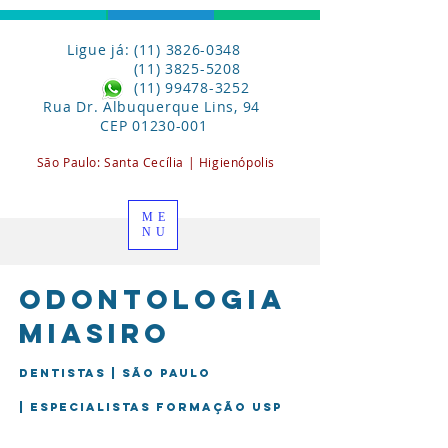
Ligue já: (11) 3826-0348
(11) 3825-5208
(11) 99478-3252
Rua Dr. Albuquerque Lins, 94
CEP
01230-001
São Paulo:
Santa
Cecília | Higienópolis
ME
NU
Odontologia
miasiro
Dentistas | São Paulo
| Especialistas formação USP