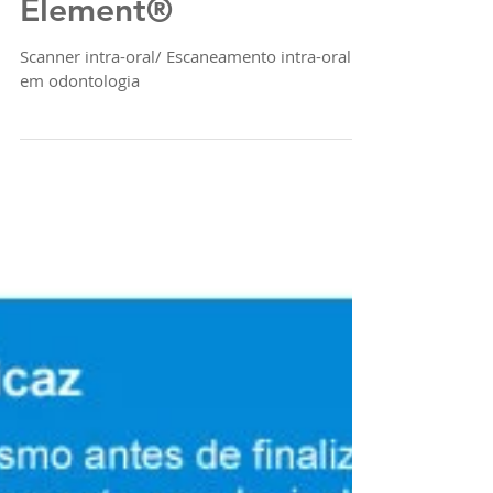
Scanner Itero
Element®
Scanner intra-oral/ Escaneamento intra-oral
em odontologia