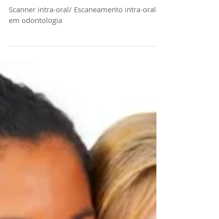
Scanner Itero
Element®
Scanner intra-oral/ Escaneamento intra-oral
em odontologia