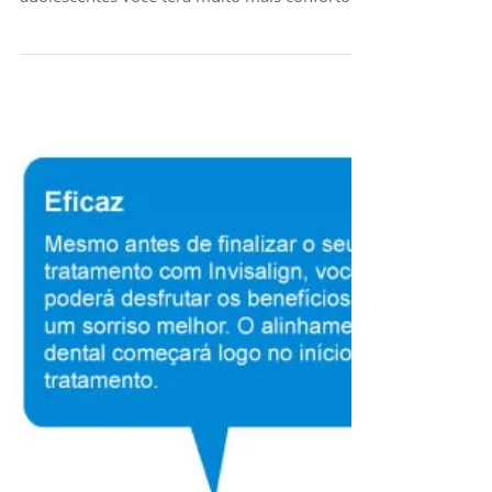
tratamento em São
Paulo
Alinhe seus dentes de maneira imperceptível.
Com invisalign's Teen a versão voltada para
adolescentes você terá muito mais conforto e
di