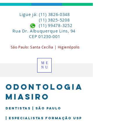
Ligue já: (11) 3826-0348
(11) 3825-5208
(11) 99478-3252
Rua Dr. Albuquerque Lins, 94
CEP
01230-001
São Paulo:
Santa
Cecília | Higienópolis
ME
NU
Odontologia
miasiro
Dentistas | São Paulo
| Especialistas formação USP