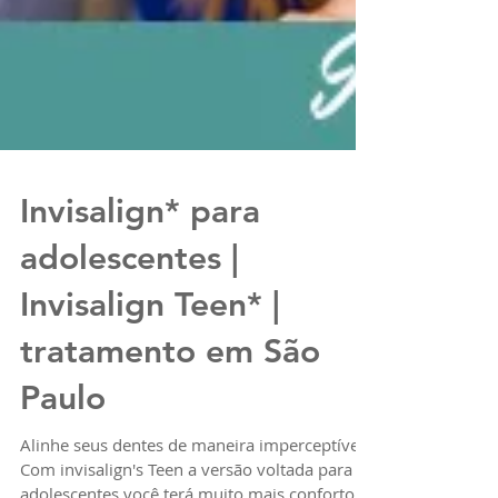
Invisalign* para
adolescentes |
Invisalign Teen* |