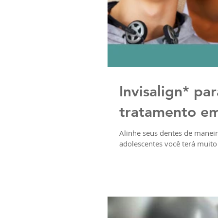
Invisalign* par
tratamento em
Alinhe seus dentes de maneira
adolescentes você terá muito