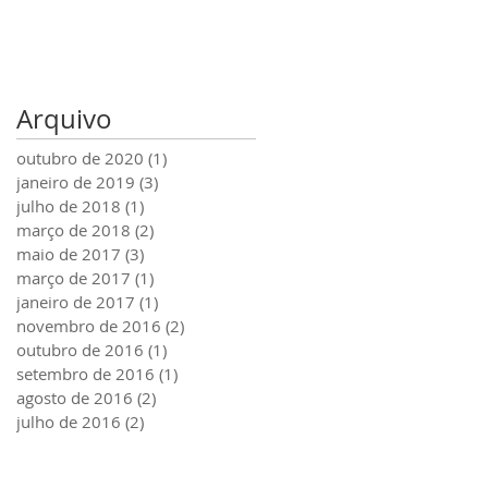
Arquivo
outubro de 2020
(1)
1 post
janeiro de 2019
(3)
3 posts
julho de 2018
(1)
1 post
março de 2018
(2)
2 posts
maio de 2017
(3)
3 posts
março de 2017
(1)
1 post
janeiro de 2017
(1)
1 post
novembro de 2016
(2)
2 posts
outubro de 2016
(1)
1 post
setembro de 2016
(1)
1 post
agosto de 2016
(2)
2 posts
julho de 2016
(2)
2 posts