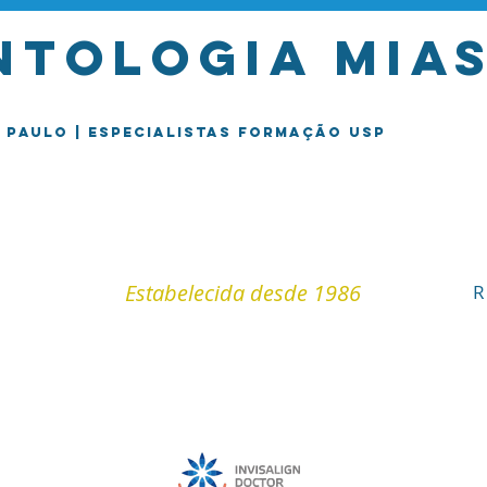
tologia mias
o Paulo | Especialistas formação USP
Estabelecida desde 1986
R