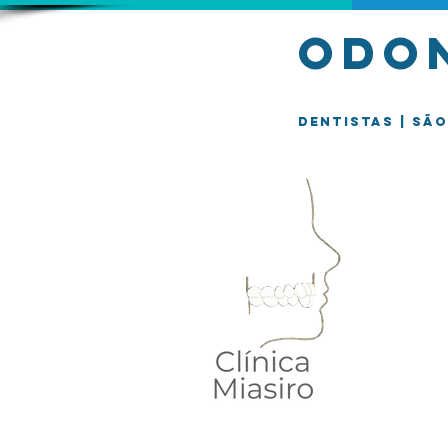
Odon
Dentistas | Sã