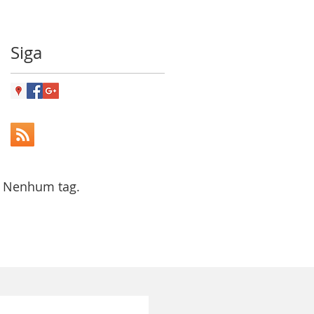
Siga
Nenhum tag.