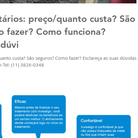
tários: preço/quanto custa? São
 fazer? Como funciona?
 dúvi
uanto custa? São seguros? Como fazer? Esclareça as suas dúvidas.
www.odontologiamiasiro.com Tel: (11) 3826-0348