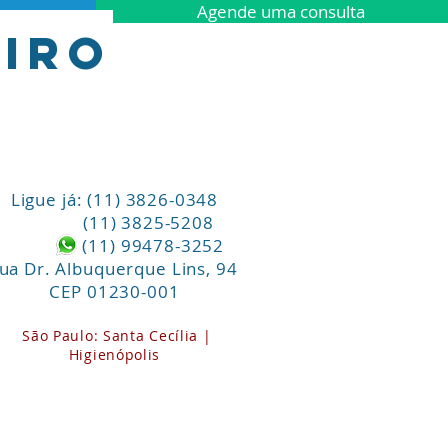
Agende uma consulta
iro
Ligue já: (11) 3826-0348
(11) 3825-5208
(11) 99478-3252
ua Dr. Albuquerque Lins, 94
CEP 01230-001
São Paulo:
Santa
Cecília |
Higienópolis