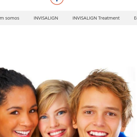
em somos
INVISALIGN
INVISALIGN Treatment
E