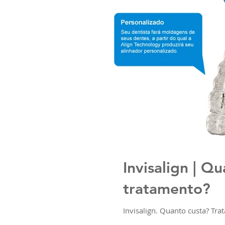
Invisalign | Q
tratamento?
Invisalign. Quanto custa? Tra