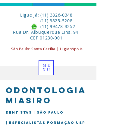
Ligue já: (11) 3826-0348
(11) 3825-5208
(11) 99478-3252
Rua Dr. Albuquerque Lins, 94
CEP
01230-001
São Paulo:
Santa
Cecília | Higienópolis
ME
NU
Odontologia
miasiro
Dentistas | São Paulo
| Especialistas formação USP