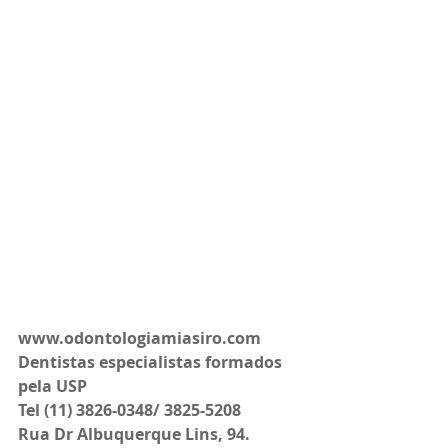
www.odontologiamiasiro.com
Dentistas especialistas formados 
pela USP
Tel (11) 3826-0348/ 3825-5208
Rua Dr Albuquerque Lins, 94.