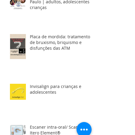
Paulo | adultos, adolescentes e
crianças
Placa de mordida: tratamento
de bruxismo, briquismo e
disfunções das ATM
Invisalign para crianças e
adolescentes
Escaner intra-oral/ Scanner
Itero Element®