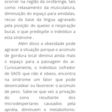
ocorrer na região da orofaringe, tais 
como: relaxamento da musculatura, 
diminuição do espaço para amídalas, 
recuo da base da língua agravado 
pela posição do queixo e respiração 
bucal, o que predispõe o indivíduo a 
esta síndrome .
         Além disso a obesidade pode 
agravar a situação porque o acúmulo 
de gordura local diminui ainda mais 
o espaço para a passagem do ar. 
Curiosamente, o indivíduo sofredor 
de SAOS que não é obeso, encontra 
na síndrome um fator que pode 
desencadear ou favorecer o acúmulo 
de peso. Sabe-se que vez a privação 
do sono resultante dos 
microdespertares causados pela 
apnéia, diminuem o metabolismo. 