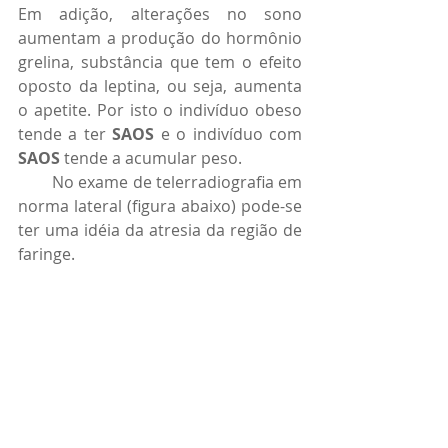
Em adição, alterações no sono 
aumentam a produção do hormônio 
grelina, substância que tem o efeito 
oposto da leptina, ou seja, aumenta 
o apetite. Por isto o indivíduo obeso 
tende a ter 
SAOS
 e o indivíduo com 
SAOS
 tende a acumular peso.  
        No exame de telerradiografia em 
norma lateral (figura abaixo) pode-se 
ter uma idéia da atresia da região de 
faringe.