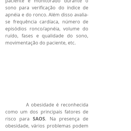
paciente é monitorado durante o 
sono para verificação do índice de 
apnéia e do ronco. Além disso avalia-
se frequência cardíaca, número de 
episódios ronco/apnéia, volume do 
ruído, fases e qualidade do sono, 
movimentação do paciente, etc. 
          A obesidade é reconhecida 
como um dos principais fatores de 
risco para 
SAOS
. Na presença de 
obesidade, vários problemas podem 