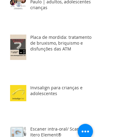
Paulo | adultos, adolescentes e
crianças
Placa de mordida: tratamento
de bruxismo, briquismo e
disfunções das ATM
Invisalign para crianças e
adolescentes
Escaner intra-oral/ Scanner
Itero Element®