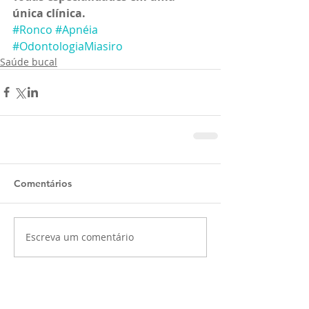
única clínica.
#Ronco
#Apnéia
#OdontologiaMiasiro
Saúde bucal
Comentários
Escreva um comentário