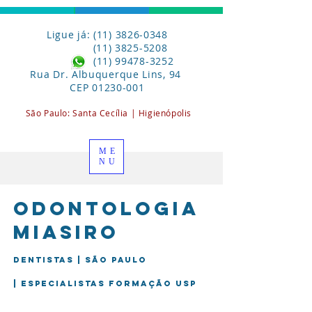
Ligue já: (11) 3826-0348
(11) 3825-5208
(11) 99478-3252
Rua Dr. Albuquerque Lins, 94
CEP
01230-001
São Paulo:
Santa
Cecília | Higienópolis
ME
NU
Odontologia
miasiro
Dentistas | São Paulo
| Especialistas formação USP